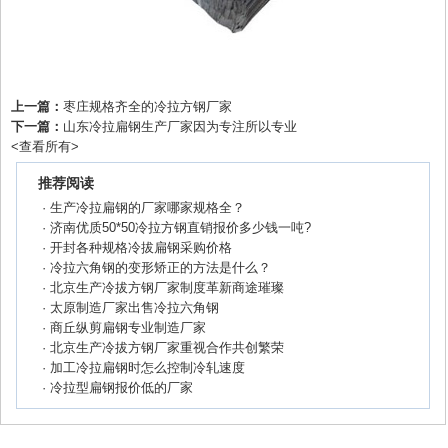
上一篇：
枣庄规格齐全的冷拉方钢厂家
下一篇：
山东冷拉扁钢生产厂家因为专注所以专业
<
查看所有
>
推荐阅读
·
生产冷拉扁钢的厂家哪家规格全？
·
济南优质50*50冷拉方钢直销报价多少钱一吨?
·
开封各种规格冷拔扁钢采购价格
·
冷拉六角钢的变形矫正的方法是什么？
·
北京生产冷拔方钢厂家制度革新商途璀璨
·
太原制造厂家出售冷拉六角钢
·
商丘纵剪扁钢专业制造厂家
·
北京生产冷拔方钢厂家重视合作共创繁荣
·
加工冷拉扁钢时怎么控制冷轧速度
·
冷拉型扁钢报价低的厂家