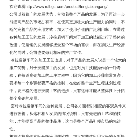
欢迎查看http://www.rqlbgc.com/product/lenglabiangang/.
公司以着较广的发展优势，带动着整个产品的发展，为了再进一步
能提高产品的市场占有率，在使其更加壮大的生产能力的同时，不
断的完善产品的应用方式，加大了使用价值的广泛利用率，在通过
各种加工工艺的发展，冷拉扁钢车间对于加工的技能进行了整体的
改进，使扁钢的发展能够接受整个市场的需求，而在加快生产经营
化的同时，公司也要做到相应的推广宣传。
冷拉扁钢车间的加工工艺改进，对于产品的发展来说是一个较大的
推广优势，对于技能加工的发展，也是对员工技能操作的一种考
验，在每道扁钢加工的工序过程中，因为它的加工步骤非常复杂，
要求每一个步骤都要严格的控制，在做好整个生产过程规划过程
中，要严格的进行技能工艺的进步，只有这样才能从整体性上开拓
整个扁钢的发展。
面对冷拉扁钢车间的这种发展，公司各方面都以相应的客观条件来
进行改善，从这种相互发展的情况说明，只有先进的工艺和的技
能，才能提高产品的整体品质，这也是整个产品引领市场的先进
性。
根据冷拉扁钢实际开拓应用的性能，加大对整体应用水平的不断提