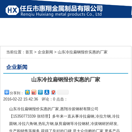
网站首页
产品展示
企业新闻
行业新闻
公司简介
联系我们
当前位置：
首页
>
企业新闻
> 山东冷拉扁钢报价实惠的厂家
企业新闻
山东冷拉扁钢报价实惠的厂家
分享到：
2016-02-22 15:42:36 评论：
0
点击：
山东冷拉扁钢报价实惠的厂家,惠翔冷拔钢材有限公司
【15350773339 张经理】多年来一直从事冷拉扁钢,冷拉方钢,冷拉
圆钢,冷拉六角钢,热轧方钢,纵剪扁钢等冷拉钢材,冷拔钢材的研发,
生产和销售等服务,获得了良好的口碑,是大众信赖的厂家.更多产品