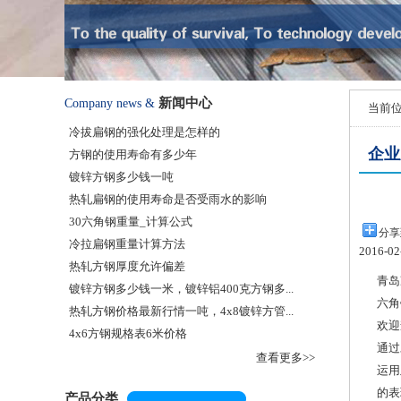
新闻中心
Company news &
当前
冷拔扁钢的强化处理是怎样的
企业
方钢的使用寿命有多少年
镀锌方钢多少钱一吨
热轧扁钢的使用寿命是否受雨水的影响
30六角钢重量_计算公式
分享
冷拉扁钢重量计算方法
2016-0
热轧方钢厚度允许偏差
青岛
镀锌方钢多少钱一米，镀锌铝400克方钢多...
六角
热轧方钢价格最新行情一吨，4x8镀锌方管...
欢迎查看
4x6方钢规格表6米价格
通过
查看更多>>
运用
的表
产品分类