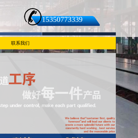
15350773339
联系我们