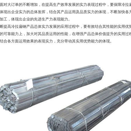
面对大订单的不断增加，在提高生产效率发展的实力表现过程中，要保障冷拉
体现出企业实力的总体发挥，结合其产品运用及品质实力的体现，不断加快各
加工，体现出企业的先进生产力表现能力。
断提高冷拉扁钢产品总体实力发展的应用过程中，要有效结合其性能的实用优
的可靠能力上，加大对其品质运用的性能，在增强产品总体价值提升的实用过
结合各方面运用效果的表现实力，充分带动其实用优势能力的体现。