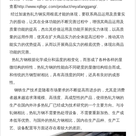
查看http://www.rqlbgc.com/product/reyafanggang/.
经过加速热轧方钢实用根底才能的体现，要联系商品运用及质量实
力的股动，让其在全体功能的不断完善过程中，增强其商品运用及
质量功能的提高，杰出其价值运用及功能开展的实力体现，以高质
量的运用作用，使其在扩大商品实力的全体提高过程中，推动其功
能实力的优势提高，从而以开展商品实力的根底优势，体现出商品
功能的完善。
热轧方钢根据化学成分和温度的相变化，而形成了各种各样的显
微结构的特性，热轧方钢的性能由不同硬度的显微结构组合而成。
和传统的方钢型材相比，具有高强度的同时，还具有良好的成形
性。
钢铁生产技术是随着市场要求的不断提高而进步的，尤其是消费
者越来越追求薄规模、高强度、高成型性的产品，使得热轧方钢的
生产在国内外许多热轧厂已经成为技术研究的一个主要方向。与冷
轧钢相比，热轧方钢不需要热处理设备、不需要重新加热、生产成
本低等优势。与国外的热轧方钢相比，国内在生产品种、生产工
艺、设备配置等方面还存在着较大的差距。