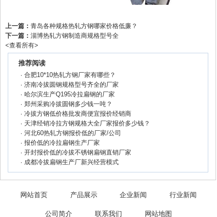
上一篇：
青岛各种规格热轧方钢哪家价格低廉？
下一篇：
淄博热轧方钢制造商规格型号全
<
查看所有
>
推荐阅读
·
合肥10*10热轧方钢厂家有哪些？
·
济南冷拔圆钢规格型号齐全的厂家
·
哈尔滨生产Q195冷拉扁钢的厂家
·
郑州采购冷拔圆钢多少钱一吨？
·
冷拔方钢低价格批发商便宜报价经销商
·
天津经销冷拉方钢规格大全厂家报价多少钱？
·
河北60热轧方钢报价低的厂家/公司
·
报价低的冷拉扁钢生产厂家
·
开封报价低的冷拔不锈钢扁钢直销厂家
·
成都冷拔扁钢生产厂新兴经营模式
网站首页
产品展示
企业新闻
行业新闻
公司简介
联系我们
网站地图