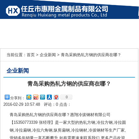
网站首页
产品展示
企业新闻
行业新闻
公司简介
联系我们
当前位置：
首页
>
企业新闻
> 青岛采购热轧方钢的供应商在哪？
企业新闻
青岛采购热轧方钢的供应商在哪？
0
分享到：
2016-02-29 10:57:48 评论：
0
点击：
青岛采购热轧方钢的供应商在哪？惠翔冷拔钢材有限公司
【15350773339 张经理】是一家大型的热轧方钢,冷拉方钢,冷拉圆
钢,冷拉扁钢,冷拉六角钢,纵剪扁钢,冷拉钢材,冷拔钢材等生产厂家,
营销多年销量一直不断攀升,如有需要速来联系我们.更多产品欢迎