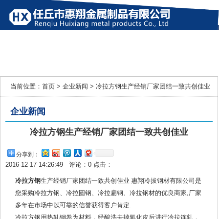
网站首页
产品展示
企业新闻
行业新闻
公司简介
联系我们
当前位置：
首页
>
企业新闻
> 冷拉方钢生产经销厂家团结一致共创佳业
企业新闻
冷拉方钢生产经销厂家团结一致共创佳业
分享到：
2016-12-17 14:26:49 评论：
0
点击：
冷拉方钢
生产经销厂家团结一致共创佳业 惠翔冷拔钢材有限公司是
您采购冷拉方钢、冷拉圆钢、冷拉扁钢、冷拉钢材的优良商家,厂家
多年在市场中以可靠的信誉获得客户肯定.
冷拉方钢用热轧钢卷为材料，经酸洗去掉氧化皮后进行冷拉连轧，