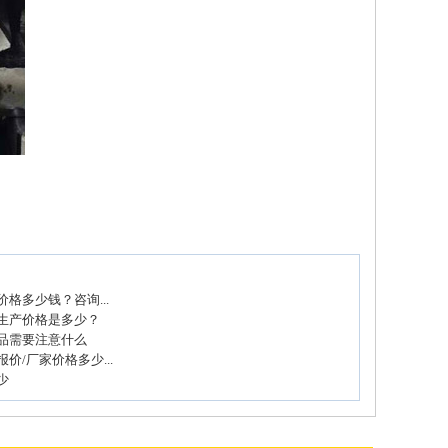
格多少钱？咨询...
生产价格是多少？
品需要注意什么
价/厂家价格多少...
少