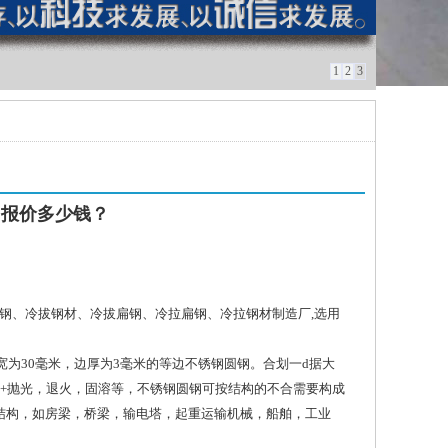
1
2
3
,报价多少钱？
方钢、冷拔钢材、冷拔扁钢、冷拉扁钢、冷拉钢材制造厂,选用
边宽为30毫米，边厚为3毫米的等边不锈钢圆钢。合划一d据大
+抛光，退火，固溶等，不锈钢圆钢可按结构的不合需要构成
结构，如房梁，桥梁，输电塔，起重运输机械，船舶，工业