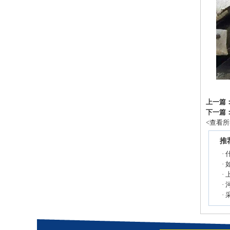
上一篇
下一篇
<
查看所
推
·
·
·
·
·