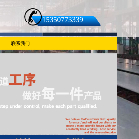
15350773339
联系我们