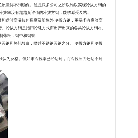
拉质量得不到确保。这是良多公司之所以难以实现冷拔方钢的
，冷拨率没有超越允许值的冷拔方钢，能够感受及格。
和瞬时高温拉伸强度及塑性外 冷拔方钢，更要求有启够髙
行。冷拔方钢是指用冷轧方式而出产出来的各类冷拔方钢材。
制薄板，钢带和钢管。
圆钢和热轧酸白，喷砂不锈钢圆钢之分。 冷拔方钢和冷拔
以认为及格。但如果冷拉率已经达到，而冷拉应力还达不到